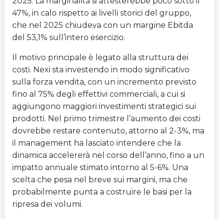
2025. La marginalità si attesterebbe poco sotto il
47%, in calo rispetto ai livelli storici del gruppo,
che nel 2025 chiudeva con un margine Ebitda
del 53,1% sull’intero esercizio.
Il motivo principale è legato alla struttura dei
costi. Nexi sta investendo in modo significativo
sulla forza vendita, con un incremento previsto
fino al 75% degli effettivi commerciali, a cui si
aggiungono maggiori investimenti strategici sui
prodotti. Nel primo trimestre l’aumento dei costi
dovrebbe restare contenuto, attorno al 2-3%, ma
il management ha lasciato intendere che la
dinamica accelererà nel corso dell’anno, fino a un
impatto annuale stimato intorno al 5-6%. Una
scelta che pesa nel breve sui margini, ma che
probabilmente punta a costruire le basi per la
ripresa dei volumi.