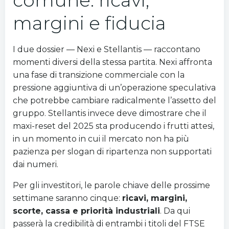
comune: ricavi,
margini e fiducia
I due dossier — Nexi e Stellantis — raccontano
momenti diversi della stessa partita. Nexi affronta
una fase di transizione commerciale con la
pressione aggiuntiva di un’operazione speculativa
che potrebbe cambiare radicalmente l’assetto del
gruppo. Stellantis invece deve dimostrare che il
maxi-reset del 2025 sta producendo i frutti attesi,
in un momento in cui il mercato non ha più
pazienza per slogan di ripartenza non supportati
dai numeri.
Per gli investitori, le parole chiave delle prossime
settimane saranno cinque:
ricavi, margini,
scorte, cassa e priorità industriali
. Da qui
passerà la credibilità di entrambi i titoli del FTSE