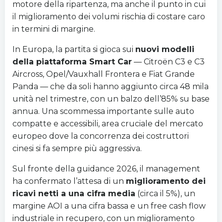
motore della ripartenza, ma anche il punto in cui
il miglioramento dei volumi rischia di costare caro
in termini di margine.
In Europa, la partita si gioca sui
nuovi modelli
della piattaforma Smart Car
— Citroën C3 e C3
Aircross, Opel/Vauxhall Frontera e Fiat Grande
Panda — che da soli hanno aggiunto circa 48 mila
unità nel trimestre, con un balzo dell’85% su base
annua. Una scommessa importante sulle auto
compatte e accessibili, area cruciale del mercato
europeo dove la concorrenza dei costruttori
cinesi si fa sempre più aggressiva.
Sul fronte della guidance 2026, il management
ha confermato l’attesa di un
miglioramento dei
ricavi netti a una cifra media
(circa il 5%), un
margine AOI a una cifra bassa e un free cash flow
industriale in recupero, con un miglioramento