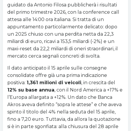
guidato da Antonio Filosa pubblicherà i risultati
del primo trimestre 2026, con la conference call
attesa alle 14:00 ora italiana. Si tratta di un
appuntamento particolarmente delicato: dopo
un 2025 chiuso con una perdita netta da 22,3
miliardi di euro, ricavi a 153,5 miliardi (-2%) e un
maxi-reset da 22,2 miliardi di oneri straordinari, il
mercato cerca segnali concreti di svolta.
Il dato anticipato il 15 aprile sulle consegne
consolidate offre già una prima indicazione
positiva:
1,361 milioni di veicoli
, in crescita del
12% su base annua
, con il Nord America a +17% e
l’Europa allargata a +12%. Un dato che Banca
Akros aveva definito “sopra le attese” e che aveva
spinto il titolo del 4% nella seduta del 15 aprile,
fino a 7,20 euro. Tuttavia, da allora la quotazione
si è in parte sgonfiata: alla chiusura del 28 aprile