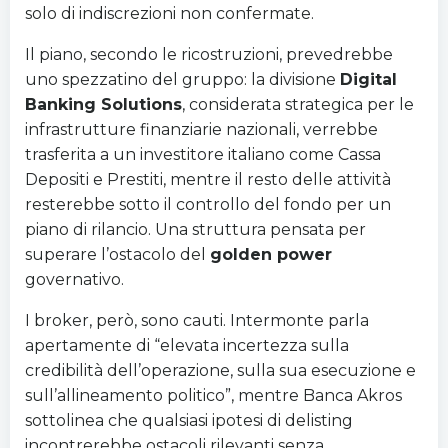
solo di indiscrezioni non confermate.
Il piano, secondo le ricostruzioni, prevedrebbe
uno spezzatino del gruppo: la divisione
Digital
Banking Solutions
, considerata strategica per le
infrastrutture finanziarie nazionali, verrebbe
trasferita a un investitore italiano come Cassa
Depositi e Prestiti, mentre il resto delle attività
resterebbe sotto il controllo del fondo per un
piano di rilancio. Una struttura pensata per
superare l’ostacolo del
golden power
governativo.
I broker, però, sono cauti. Intermonte parla
apertamente di “elevata incertezza sulla
credibilità dell’operazione, sulla sua esecuzione e
sull’allineamento politico”, mentre Banca Akros
sottolinea che qualsiasi ipotesi di delisting
incontrerebbe ostacoli rilevanti senza