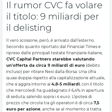
Il rumor CVC fa volare
il titolo: 9 miliardi per
il delisting
Il vero scossone, però, è arrivato dall’esterno.
Secondo quanto riportato dal Financial Times e
ripreso dalle principali testate finanziarie italiane,
CVC Capital Partners starebbe valutando
un’offerta da circa 9 miliardi di euro
(debito
incluso) per ritirare Nexi dalla Borsa. Una cifra
quasi doppia rispetto alla capitalizzazione attuale,
che si aggira intorno ai
4,8-5 miliardi
, con il titolo
che mercoledì ha guadagnato il 6,4% in apertura
di seduta, salendo sopra i 4 euro. L’ipotesi di
prezzo che circola tra gli operatori è di circa
7,5
euro per azione
, anche se al momento si tratta