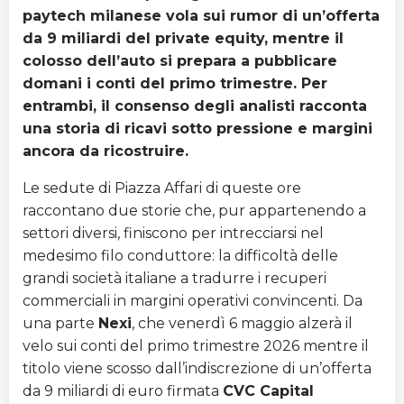
paytech milanese vola sui rumor di un’offerta
da 9 miliardi del private equity, mentre il
colosso dell’auto si prepara a pubblicare
domani i conti del primo trimestre. Per
entrambi, il consenso degli analisti racconta
una storia di ricavi sotto pressione e margini
ancora da ricostruire.
Le sedute di Piazza Affari di queste ore
raccontano due storie che, pur appartenendo a
settori diversi, finiscono per intrecciarsi nel
medesimo filo conduttore: la difficoltà delle
grandi società italiane a tradurre i recuperi
commerciali in margini operativi convincenti. Da
una parte
Nexi
, che venerdì 6 maggio alzerà il
velo sui conti del primo trimestre 2026 mentre il
titolo viene scosso dall’indiscrezione di un’offerta
da 9 miliardi di euro firmata
CVC Capital