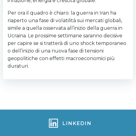
inflazione, energia e crescita globale.
Per ora il quadro è chiaro: la guerra in Iran ha
riaperto una fase di volatilità sui mercati globali,
simile a quella osservata all’inizio della guerra in
Ucraina. Le prossime settimane saranno decisive
per capire se si tratterà di uno shock temporaneo
o dell’inizio di una nuova fase di tensioni
geopolitiche con effetti macroeconomici più
duraturi.
LINKEDIN