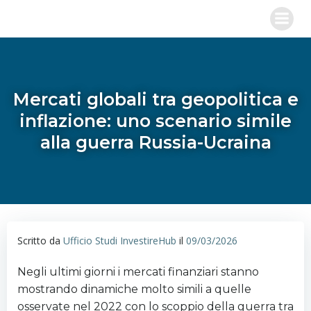
Vai
al
contenuto
Mercati globali tra geopolitica e
inflazione: uno scenario simile
alla guerra Russia-Ucraina
Scritto da
Ufficio Studi InvestireHub
il
09/03/2026
Negli ultimi giorni i mercati finanziari stanno
mostrando dinamiche molto simili a quelle
osservate nel 2022 con lo scoppio della guerra tra